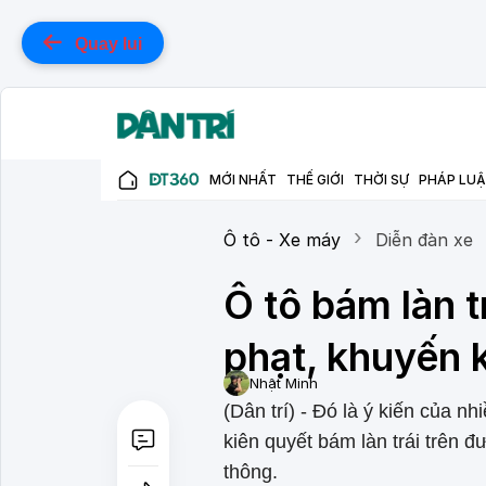
Quay lui