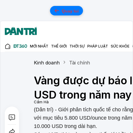
Quay lui