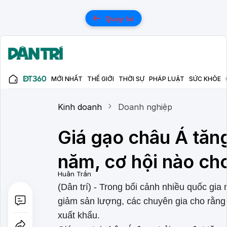
Quay lui