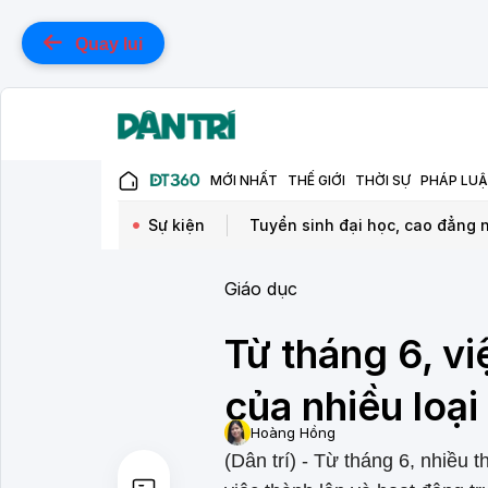
Quay lui