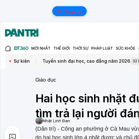
Quay lui