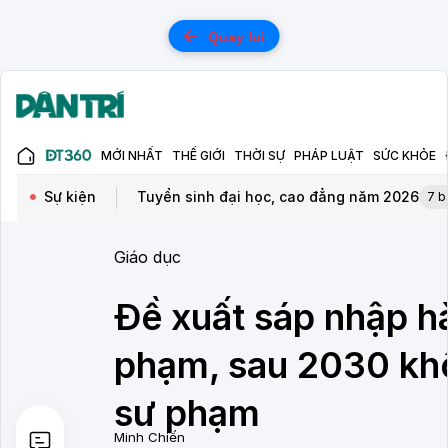
Quay lui