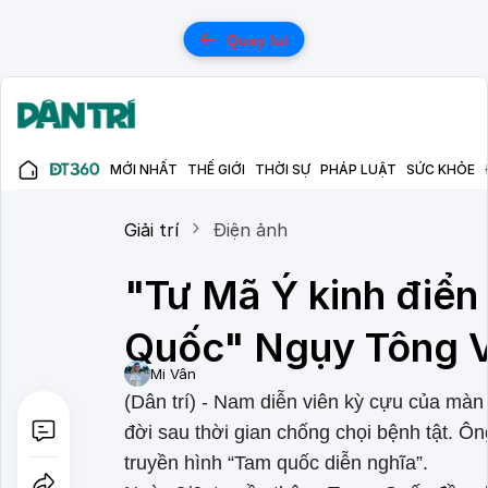
Quay lui