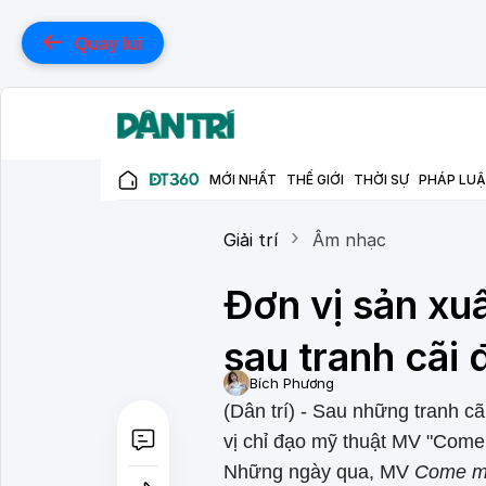
Quay lui