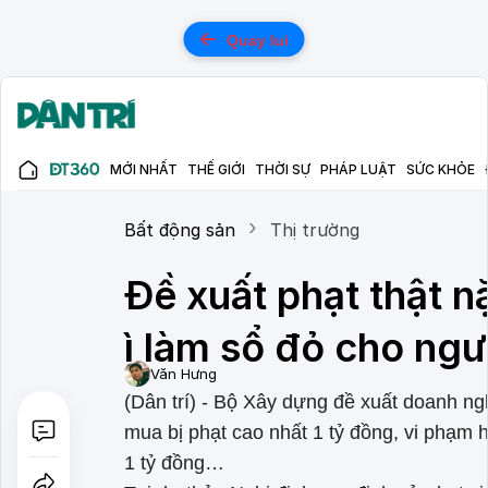
Quay lui