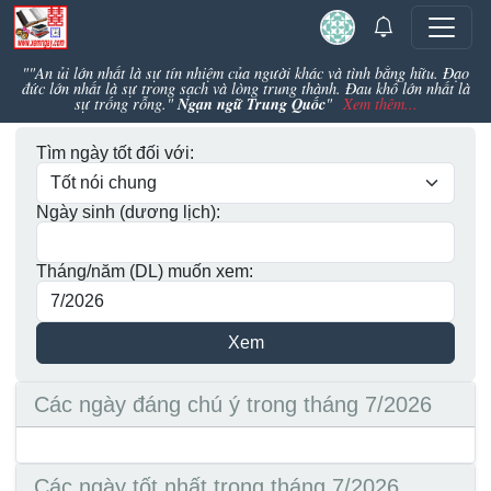
""An ủi lớn nhất là sự tín nhiệm của người khác và tình bằng hữu. Đạo
đức lớn nhất là sự trong sạch và lòng trung thành. Đau khổ lớn nhất là
Ngạn ngữ Trung Quốc
sự trống rỗng."
"
Xem thêm...
Tìm ngày tốt đối với:
Ngày sinh (dương lịch):
Tháng/năm (DL) muốn xem:
Các ngày đáng chú ý trong tháng 7/2026
Các ngày tốt nhất trong tháng 7/2026