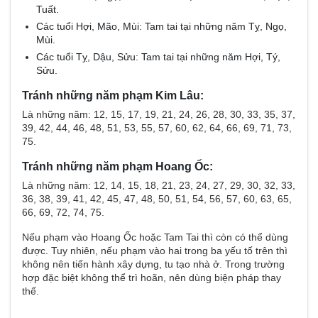
Tuất.
Các tuổi Hợi, Mão, Mùi: Tam tai tại những năm Tỵ, Ngọ,
Mùi.
Các tuổi Tỵ, Dậu, Sửu: Tam tai tại những năm Hợi, Tý,
Sửu.
Tránh những năm phạm Kim Lâu:
Là những năm: 12, 15, 17, 19, 21, 24, 26, 28, 30, 33, 35, 37,
39, 42, 44, 46, 48, 51, 53, 55, 57, 60, 62, 64, 66, 69, 71, 73,
75.
Tránh những năm phạm Hoang Ốc:
Là những năm: 12, 14, 15, 18, 21, 23, 24, 27, 29, 30, 32, 33,
36, 38, 39, 41, 42, 45, 47, 48, 50, 51, 54, 56, 57, 60, 63, 65,
66, 69, 72, 74, 75.
Nếu phạm vào Hoang Ốc hoặc Tam Tai thì còn có thể dùng
được. Tuy nhiên, nếu phạm vào hai trong ba yếu tố trên thì
không nên tiến hành xây dựng, tu tạo nhà ở. Trong trường
hợp đặc biệt không thể trì hoãn, nên dùng biện pháp thay
thế.