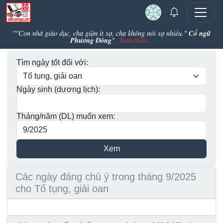
Cổ ngữ
""Con nhà giáo dục, cha giận ít sợ, cha không nói sợ nhiều."
Phương Đông
"
Xem thêm...
Tìm ngày tốt đối với:
Ngày sinh (dương lịch):
Tháng/năm (DL) muốn xem:
Các ngày đáng chú ý trong tháng 9/2025
cho Tố tụng, giải oan