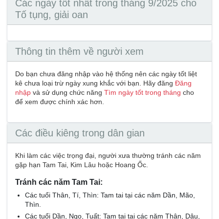
Các ngày tốt nhất trong tháng 9/2025 cho
Tố tụng, giải oan
Thông tin thêm về người xem
Do bạn chưa đăng nhập vào hệ thống nên các ngày tốt liệt
kê chưa loại trừ ngày xung khắc với bạn. Hãy đăng
Đăng
nhập
và sử dụng chức năng
Tìm ngày tốt trong tháng
cho
để xem được chính xác hơn.
Các điều kiêng trong dân gian
Khi làm các việc trọng đại, người xưa thường tránh các năm
gặp hạn Tam Tai, Kim Lâu hoặc Hoang Ốc.
Tránh các năm Tam Tai:
Các tuổi Thân, Tí, Thìn: Tam tai tại các năm Dần, Mão,
Thìn.
Các tuổi Dần, Ngọ, Tuất: Tam tai tại các năm Thân, Dậu,