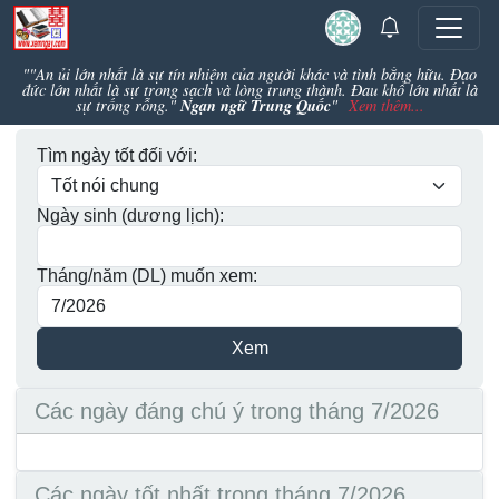
""An ủi lớn nhất là sự tín nhiệm của người khác và tình bằng hữu. Đạo
đức lớn nhất là sự trong sạch và lòng trung thành. Đau khổ lớn nhất là
Ngạn ngữ Trung Quốc
sự trống rỗng."
"
Xem thêm...
Tìm ngày tốt đối với:
Ngày sinh (dương lịch):
Tháng/năm (DL) muốn xem:
Các ngày đáng chú ý trong tháng 7/2026
Các ngày tốt nhất trong tháng 7/2026